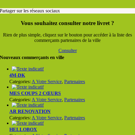
Partager sur les réseaux sociaux
Vous souhaitez consulter notre livret ?
Rien de plus simple, cliquez sur le bouton pour accéder à la liste des
commerçants partenaires de la ville
Consulter
Nouveaux commerçants en ville
4M-DK
Categories:
A Votre Service
,
Partenaires
MES COUPS 2 CŒURS
Categories:
A Votre Service
,
Partenaires
AR RENOVATION
Categories:
A Votre Service
,
Partenaires
HELLOBOX