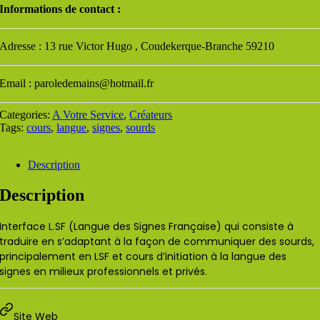
Informations de contact :
Adresse : 13 rue Victor Hugo , Coudekerque-Branche 59210
Email : paroledemains@hotmail.fr
Categories:
A Votre Service
,
Créateurs
Tags:
cours
,
langue
,
signes
,
sourds
Description
Description
Interface L.SF (Langue des Signes Française) qui consiste à
traduire en s’adaptant à la façon de communiquer des sourds,
principalement en LSF et cours d’initiation à la langue des
signes en milieux professionnels et privés.
Site Web