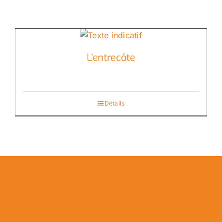
L’entrecôte
Détails