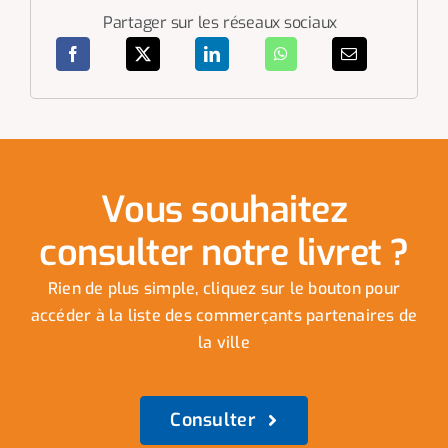
Partager sur les réseaux sociaux
Vous souhaitez
consulter notre livret ?
Rien de plus simple, cliquez sur le bouton pour
accéder à la liste des commerçants partenaires de
la ville
Consulter