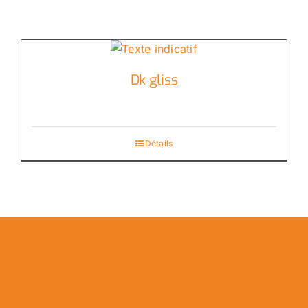
Dk gliss
Détails