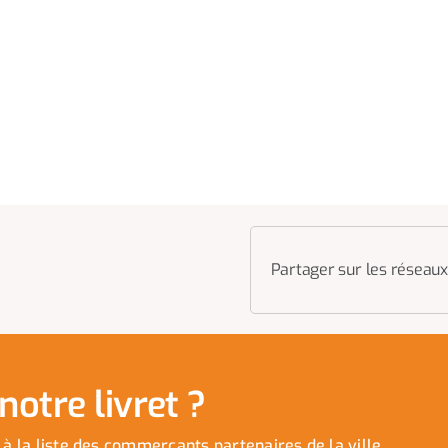
Partager sur les réseaux
otre livret ?
 à la liste des commerçants partenaires de la ville