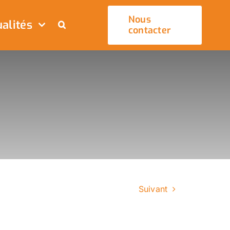
Nous
alités
contacter
Suivant