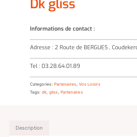
Dk gliss
Informations de contact :
Adresse : 2 Route de BERGUES , Coudeke
Tel : 03.28.64.01.89
Categories:
Partenaires
,
Vos Loisirs
Tags:
dk
,
gliss
,
Partenaires
Description