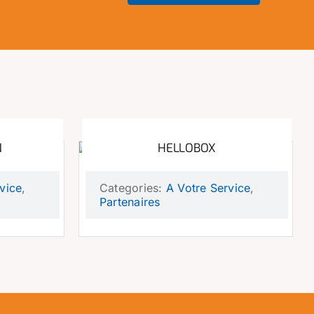
N
HELLOBOX
vice
,
Categories:
A Votre Service
,
Partenaires