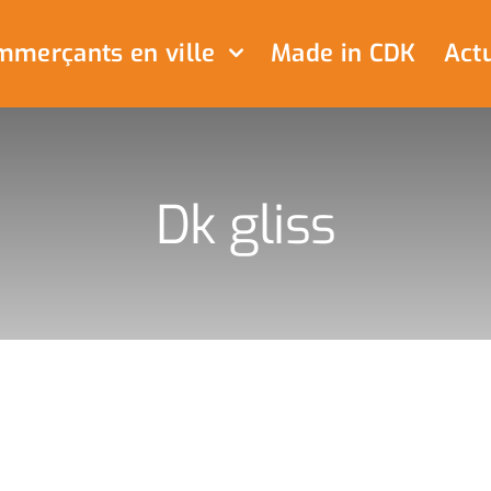
merçants en ville
Made in CDK
Actu
Dk gliss