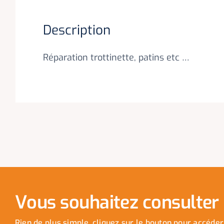
Description
Réparation trottinette, patins etc …
Vous souhaitez consulter n
Rien de plus simple, cliquez sur le bouton pour accéder