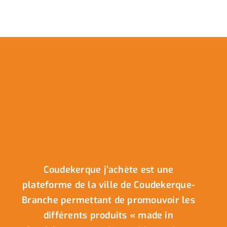
Coudekerque j’achète est une
plateforme de la ville de Coudekerque-
Branche permettant de promouvoir les
différents produits « made in