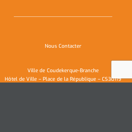
Nous Contacter
Ville de Coudekerque-Branche
Hôtel de Ville – Place de la République – CS30119
59411 Coudekerque-Branche Cedex
Tél : 03.28.29.25.25
Nous contacter