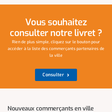
Vous souhaitez
consulter notre livret ?
Rien de plus simple, cliquez sur le bouton pour
accéder à la liste des commerçants partenaires de
la ville
Consulter
Nouveaux commerçants en ville