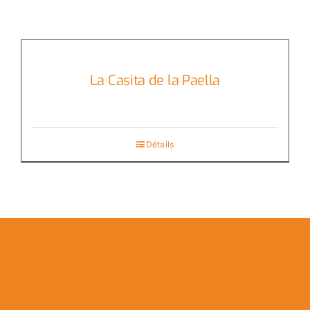
La Casita de la Paella
Détails