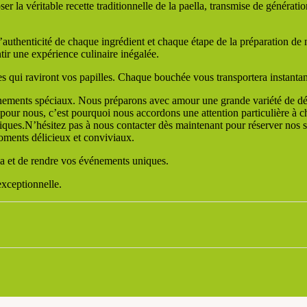
 la véritable recette traditionnelle de la paella, transmise de générati
’authenticité de chaque ingrédient et chaque étape de la préparation de
ir une expérience culinaire inégalée.
s qui raviront vos papilles. Chaque bouchée vous transportera instantan
nements spéciaux. Nous préparons avec amour une grande variété de délici
ur nous, c’est pourquoi nous accordons une attention particulière à chaq
ques.N’hésitez pas à nous contacter dès maintenant pour réserver nos se
oments délicieux et conviviaux.
la et de rendre vos événements uniques.
exceptionnelle.