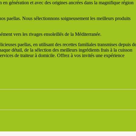
on en génération et avec des origines ancrées dans la magnifique région
 nos paellas. Nous sélectionnons soigneusement les meilleurs produits
ément vers les rivages ensoleillés de la Méditerranée.
euses paellas, en utilisant des recettes familiales transmises depuis d
ue détail, de la sélection des meilleurs ingrédients frais à la cuisson
rvices de traiteur à domicile. Offrez à vos invités une expérience