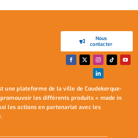
Nous
contacter
t une plateforme de la ville de Coudekerque-
promouvoir les différents produits « made in
i les actions en partenariat avec les
.