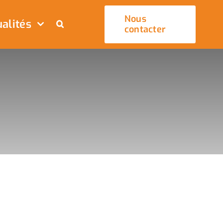
Nous
alités
contacter