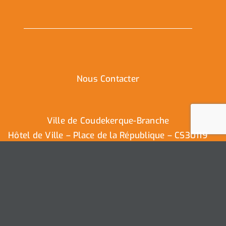
Nous Contacter
Ville de Coudekerque-Branche
Hôtel de Ville – Place de la République – CS30119
59411 Coudekerque-Branche Cedex
Tél : 03.28.29.25.25
Nous contacter