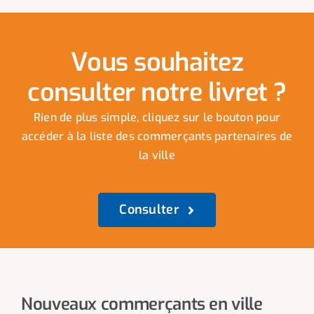
Vous souhaitez
consulter notre livret ?
Rien de plus simple, cliquez sur le bouton pour
accéder à la liste des commerçants partenaires de
la ville
Consulter
Nouveaux commerçants en ville