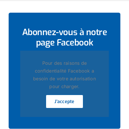
Abonnez-vous à notre
page
Facebook
Pour des raisons de
confidentialité Facebook a
besoin de votre autorisation
pour charger.
J'accepte