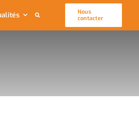
Nous
alités
contacter