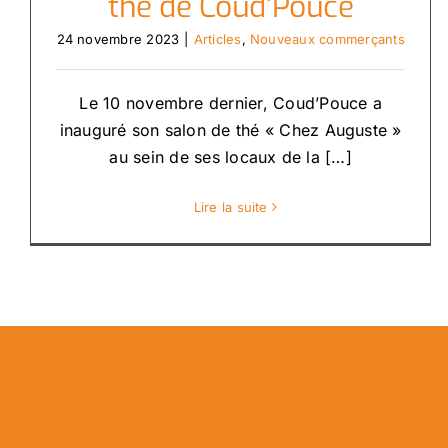
thé de Coud’Pouce
24 novembre 2023
|
Articles
,
Nouveaux commerçants
Le 10 novembre dernier, Coud’Pouce a
inauguré son salon de thé « Chez Auguste »
au sein de ses locaux de la […]
Lire la suite