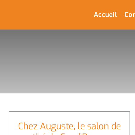
Passer
au
Accueil
Com
contenu
Chez Auguste, le salon de