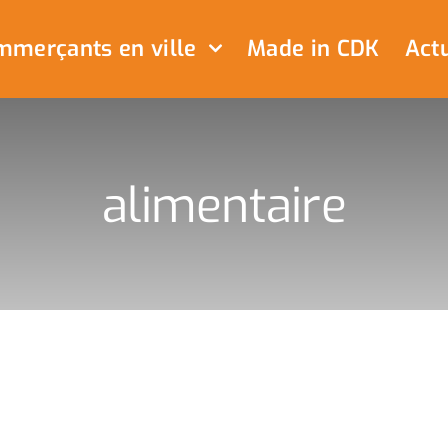
merçants en ville
Made in CDK
Actu
alimentaire