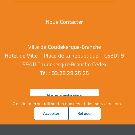
Nous Contacter
Ville de Coudekerque-Branche
Hôtel de Ville – Place de la République – CS30119
59411 Coudekerque-Branche Cedex
Tél : 03.28.29.25.25
Nous contacter
Ce site internet utilise des cookies et des services tiers.
Accepter
Refuser
Ville de Coudekerque-Branche – Tous droits réservés ©
2025 I
Mentions légales
I
Protection vie privée