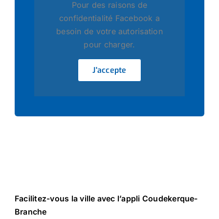
Pour des raisons de
confidentialité Facebook a
besoin de votre autorisation
pour charger.
J'accepte
Facilitez-vous la ville avec l’appli Coudekerque-
Branche