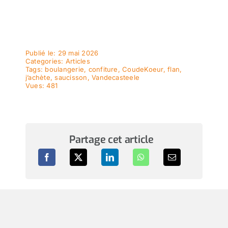
Publié le: 29 mai 2026
Categories:
Articles
Tags:
boulangerie
,
confiture
,
CoudeKoeur
,
flan
,
j’achète
,
saucisson
,
Vandecasteele
Vues: 481
Partage cet article