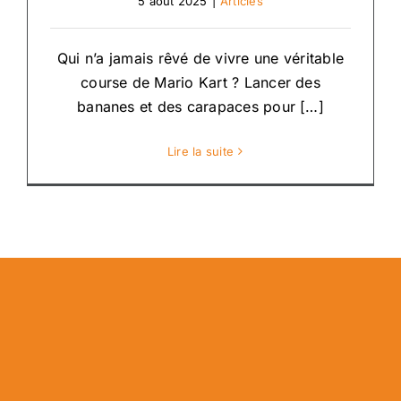
5 août 2025
|
Articles
Qui n’a jamais rêvé de vivre une véritable
course de Mario Kart ? Lancer des
bananes et des carapaces pour […]
Lire la suite