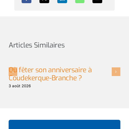
Articles Similaires
La passion de la beauté depuis
toujours
3 août 2026