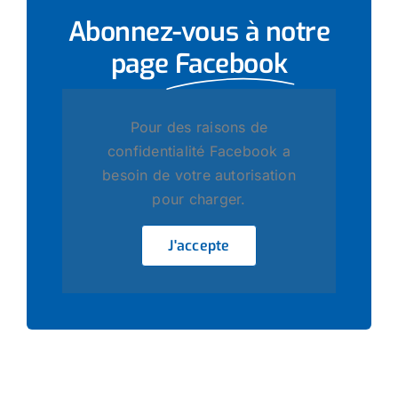
Abonnez-vous à notre
page
Facebook
Pour des raisons de
confidentialité Facebook a
besoin de votre autorisation
pour charger.
J'accepte