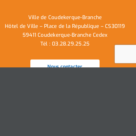
Ville de Coudekerque-Branche
Hôtel de Ville – Place de la République – CS30119
59411 Coudekerque-Branche Cedex
Tél : 03.28.29.25.25
Nous contacter
Ville de Coudekerque-Branche – Tous droits réservés ©
2025 I
Mentions légales
I
Protection vie privée