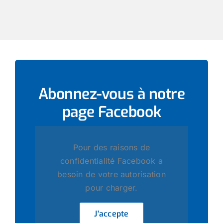
Abonnez-vous à notre
page
Facebook
Pour des raisons de
confidentialité Facebook a
besoin de votre autorisation
pour charger.
J'accepte