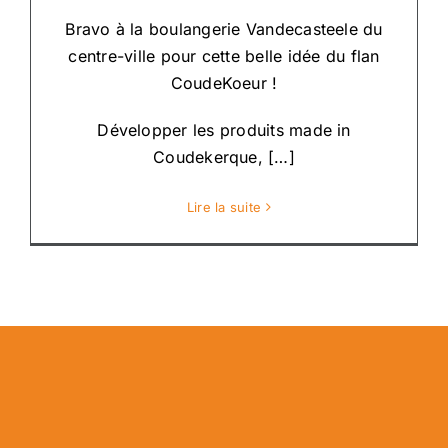
Bravo à la boulangerie Vandecasteele du
centre-ville pour cette belle idée du flan
CoudeKoeur !
Développer les produits made in
Coudekerque, […]
Lire la suite