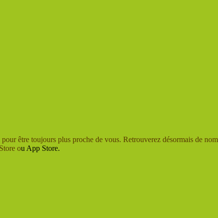
,
pour être toujours plus proche de vous. Retrouverez désormais de nomb
Store o
u App Store.