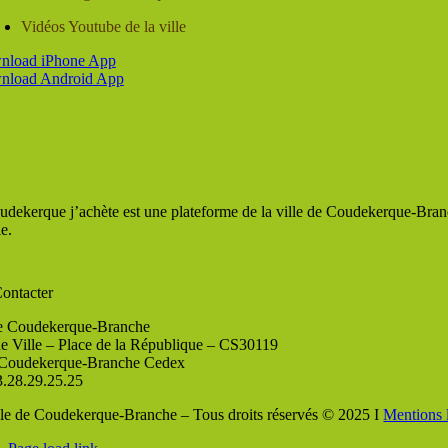
Vidéos Youtube de la ville
udekerque j’achète est une plateforme de la ville de Coudekerque-Branc
le.
ontacter
de Coudekerque-Branche
de Ville – Place de la République – CS30119
Coudekerque-Branche Cedex
3.28.29.25.25
lle de Coudekerque-Branche – Tous droits réservés © 2025 I
Mentions 