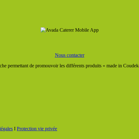
Nous contacter
he permettant de promouvoir les différents produits « made in Coudeker
légales
I
Protection vie privée