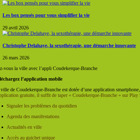
Les box pensés pour vous simplifier la vie
29 avril 2026
Christophe Delahaye, la sexothérapie, une démarche innovante
26 mars 2026
ez-vous la ville avec l’appli Coudekerque-Branche
léchargez l’application mobile
 ville de Coudekerque-Branche est dotée d’une application smartphone
pplication gratuite, il suffit de taper « Coudekerque-Branche »
sur
Play 
Signaler les problèmes du quotidien
Agenda des manifestations
Actualités en ville
Accès au guichet unique