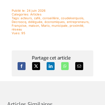
Publié le: 24 juin 2026
Categories:
Articles
Tags:
acteurs
,
café
,
conseillère
,
coudekerquois
,
Decroocq
,
déléguée
,
économiques
,
entrepreneurs
,
Françoise
,
maison
,
Mario
,
municipale
,
proximité
,
réseau
Vues: 95
Partage cet article
Articles Similaires