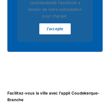
confidentialité Facebook a
besoin de votre autorisation
pour charger.
J'accepte
Facilitez-vous la ville avec l’appli Coudekerque-
Branche