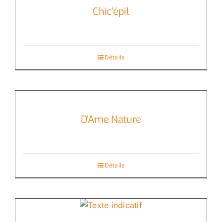
Chic’épil
Détails
D’Ame Nature
Détails