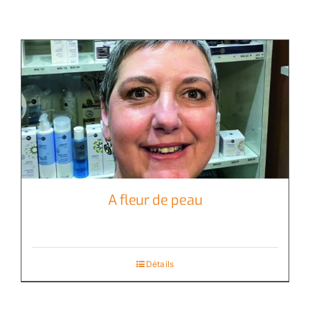
A fleur de peau
Détails