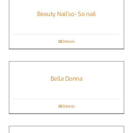
Beauty Nail’so- So nail
Détails
Bella Donna
Détails