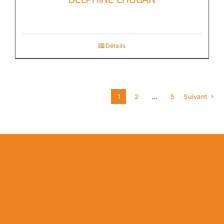
Détails
1
2
…
5
Suivant