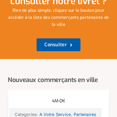
consulter notre livret ?
Rien de plus simple, cliquez sur le bouton pour
accéder à la liste des commerçants partenaires de
la ville
Consulter
Nouveaux commerçants en ville
4M-DK
Categories:
A Votre Service
,
Partenaires