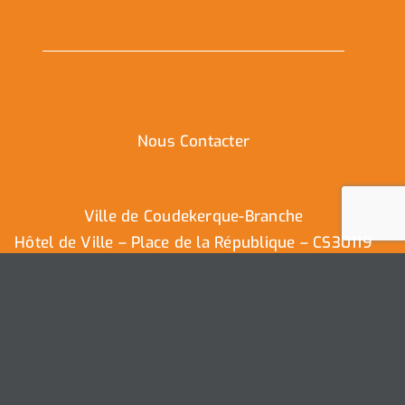
Nous Contacter
Ville de Coudekerque-Branche
Hôtel de Ville – Place de la République – CS30119
59411 Coudekerque-Branche Cedex
Tél : 03.28.29.25.25
Nous contacter