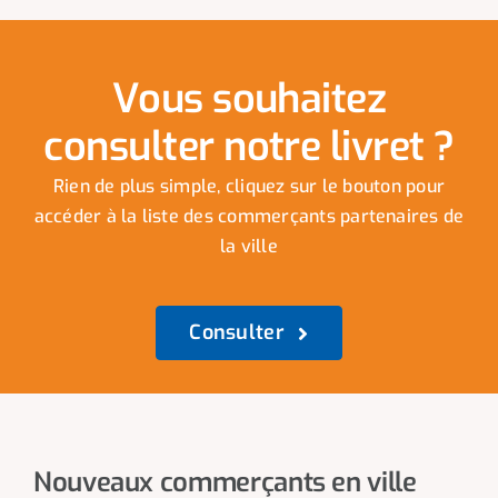
Vous souhaitez
consulter notre livret ?
Rien de plus simple, cliquez sur le bouton pour
accéder à la liste des commerçants partenaires de
la ville
Consulter
Nouveaux commerçants en ville