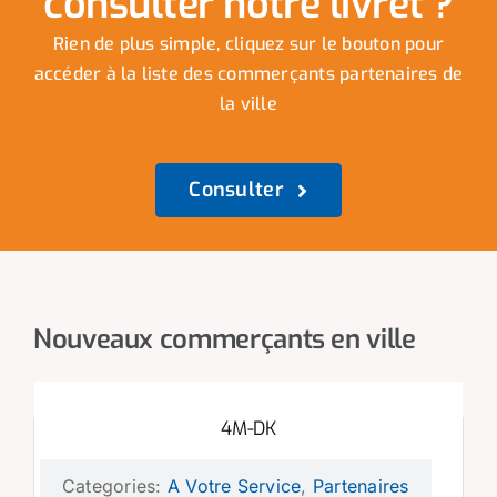
consulter notre livret ?
Rien de plus simple, cliquez sur le bouton pour
accéder à la liste des commerçants partenaires de
la ville
Consulter
Nouveaux commerçants en ville
4M-DK
Categories:
A Votre Service
,
Partenaires