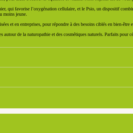
qui favorise l’oxygénation cellulaire, et le Psio, un dispositif combina
au moins jeune.
es et en entreprises, pour répondre à des besoins ciblés en bien-être et
s autour de la naturopathie et des cosmétiques naturels. Parfaits pour cé