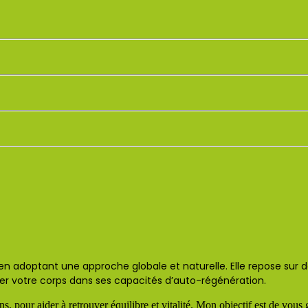
é en adoptant une approche globale et naturelle. Elle repose sur
er votre corps dans ses capacités d’auto-régénération.
, pour aider à retrouver équilibre et vitalité. Mon objectif est de vous 