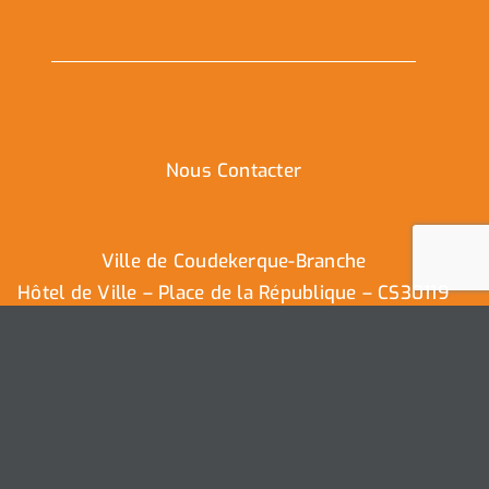
Nous Contacter
Ville de Coudekerque-Branche
Hôtel de Ville – Place de la République – CS30119
59411 Coudekerque-Branche Cedex
Tél : 03.28.29.25.25
Nous contacter