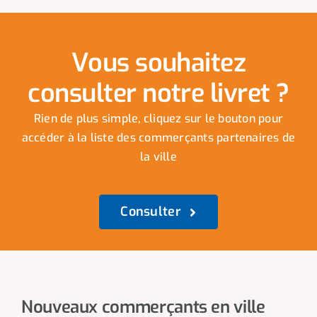
Vous souhaitez
consulter notre livret ?
Rien de plus simple, cliquez sur le bouton pour
accéder à la liste des commerçants partenaires de
la ville
Consulter
Nouveaux commerçants en ville