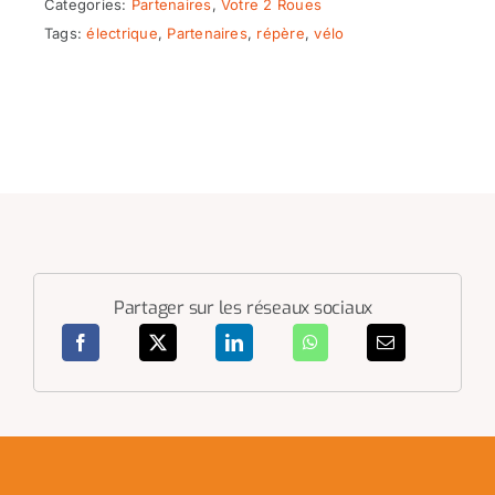
Categories:
Partenaires
,
Votre 2 Roues
Tags:
électrique
,
Partenaires
,
répère
,
vélo
Partager sur les réseaux sociaux