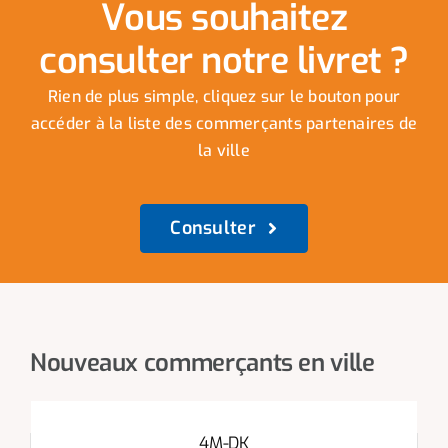
Vous souhaitez
consulter notre livret ?
Rien de plus simple, cliquez sur le bouton pour
accéder à la liste des commerçants partenaires de
la ville
Consulter
Nouveaux commerçants en ville
4M-DK