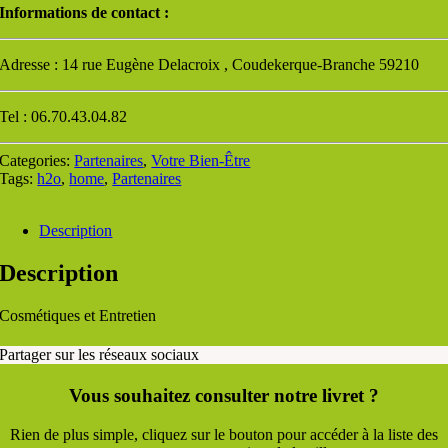
Informations de contact :
Adresse : 14 rue Eugène Delacroix , Coudekerque-Branche 59210
Tel : 06.70.43.04.82
Categories:
Partenaires
,
Votre Bien-Être
Tags:
h2o
,
home
,
Partenaires
Description
Description
Cosmétiques et Entretien
Partager sur les réseaux sociaux
Vous souhaitez consulter notre livret ?
Rien de plus simple, cliquez sur le bouton pour accéder à la liste des