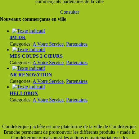
commerçants partenaires de la ville
Consulter
Nouveaux commerçants en ville
4M-DK
Categories:
A Votre Service
,
Partenaires
MES COUPS 2 CŒURS
Categories:
A Votre Service
,
Partenaires
AR RENOVATION
Categories:
A Votre Service
,
Partenaires
HELLOBOX
Categories:
A Votre Service
,
Partenaires
Coudekerque j’achète est une plateforme de la ville de Coudekerque-
Branche permettant de promouvoir les différents produits « made in
Coudekerque » mais aussi les actions en partenariat avec les