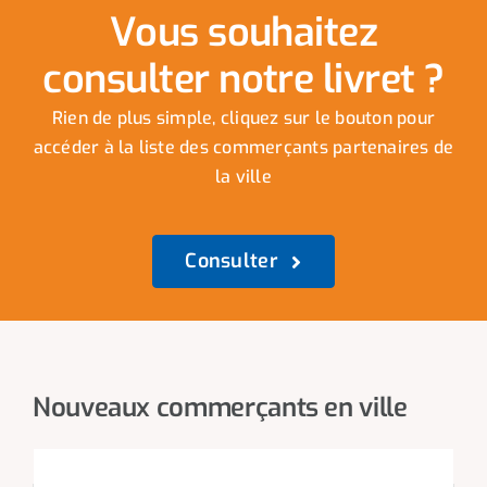
Vous souhaitez
consulter notre livret ?
Rien de plus simple, cliquez sur le bouton pour
accéder à la liste des commerçants partenaires de
la ville
Consulter
Nouveaux commerçants en ville