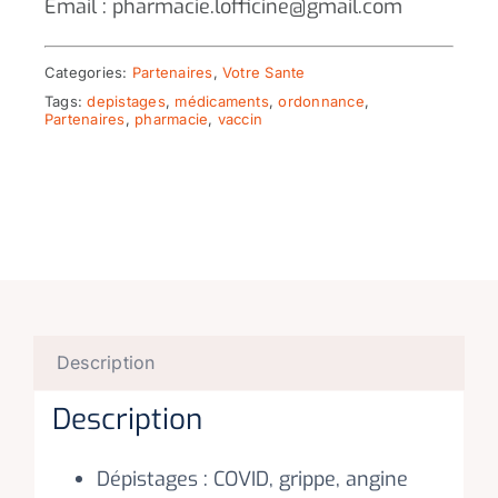
Email : pharmacie.lofficine@gmail.com
Categories:
Partenaires
,
Votre Sante
Tags:
depistages
,
médicaments
,
ordonnance
,
Partenaires
,
pharmacie
,
vaccin
Description
Description
Dépistages : COVID, grippe, angine