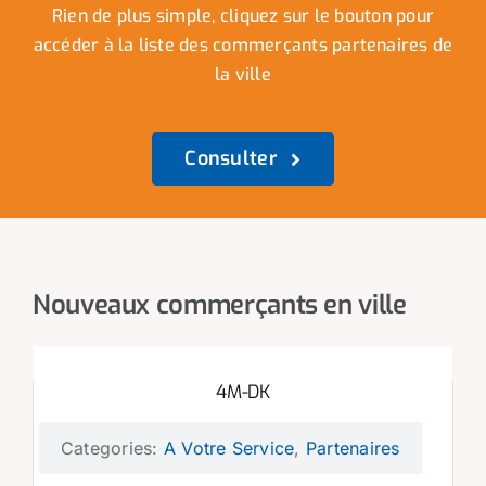
Rien de plus simple, cliquez sur le bouton pour
accéder à la liste des commerçants partenaires de
la ville
Consulter
Nouveaux commerçants en ville
4M-DK
Categories:
A Votre Service
,
Partenaires