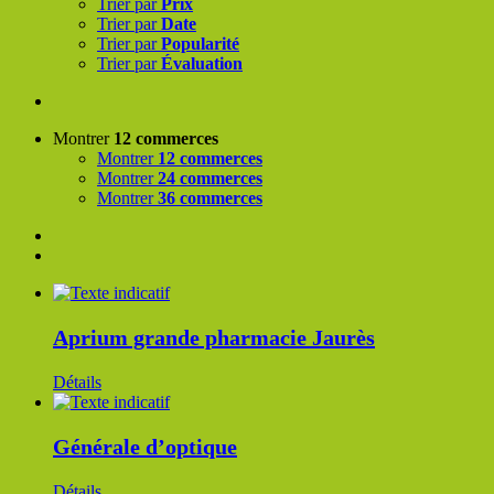
Trier par
Prix
Trier par
Date
Trier par
Popularité
Trier par
Évaluation
Montrer
12 commerces
Montrer
12 commerces
Montrer
24 commerces
Montrer
36 commerces
Aprium grande pharmacie Jaurès
Détails
Générale d’optique
Détails