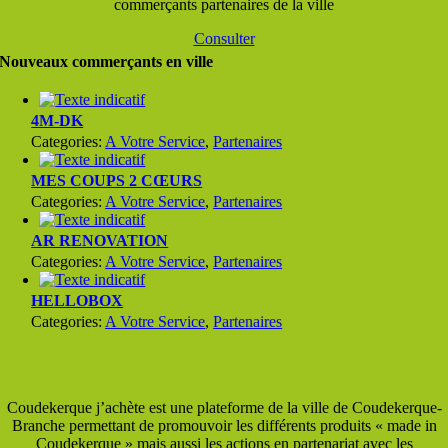
commerçants partenaires de la ville
Consulter
Nouveaux commerçants en ville
4M-DK
Categories:
A Votre Service
,
Partenaires
MES COUPS 2 CŒURS
Categories:
A Votre Service
,
Partenaires
AR RENOVATION
Categories:
A Votre Service
,
Partenaires
HELLOBOX
Categories:
A Votre Service
,
Partenaires
Coudekerque j’achète est une plateforme de la ville de Coudekerque-
Branche permettant de promouvoir les différents produits « made in
Coudekerque » mais aussi les actions en partenariat avec les