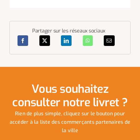
Partager sur les réseaux sociaux
Vous souhaitez
consulter notre livret ?
Rien de plus simple, cliquez sur le bouton pour
accéder à la liste des commerçants partenaires de
la ville