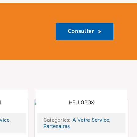
Consulter
N
HELLOBOX
vice
,
Categories:
A Votre Service
,
Partenaires