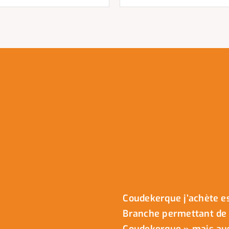
Coudekerque j’achète es
Branche permettant de 
Coudekerque » mais auss