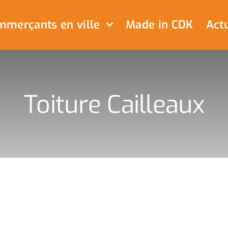
merçants en ville
Made in CDK
Actu
Toiture Cailleaux