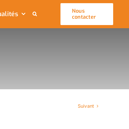
Nous
alités
contacter
Suivant