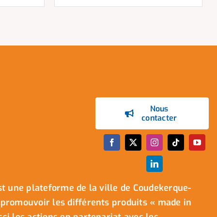
Nous
contacter
t une plateforme de la ville de Coudekerque-
promouvoir les différents produits « made in
i les actions en partenariat avec les