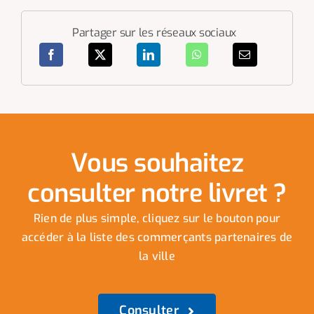
Partager sur les réseaux sociaux
Vous souhaitez
consulter notre livret ?
Rien de plus simple, cliquez sur le bouton pour
accéder à la liste des commerçants partenaires de
la ville
Consulter