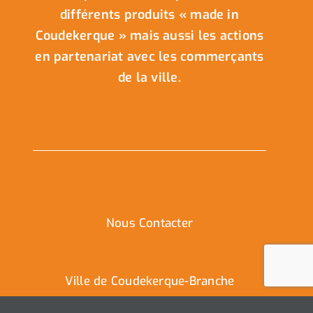
différents produits « made in
Coudekerque » mais aussi les actions
en partenariat avec les commerçants
de la ville.
Nous Contacter
Ville de Coudekerque-Branche
Hôtel de Ville – Place de la République – CS30119