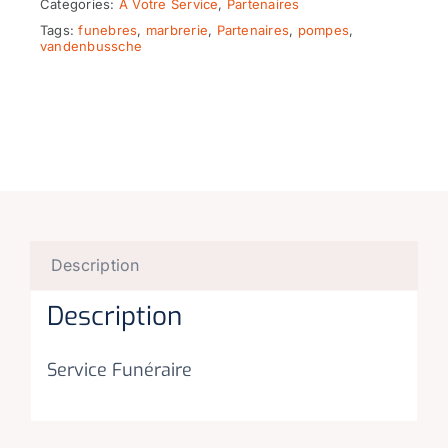
Categories:
A Votre Service
,
Partenaires
Tags:
funebres
,
marbrerie
,
Partenaires
,
pompes
,
vandenbussche
Description
Description
Service Funéraire