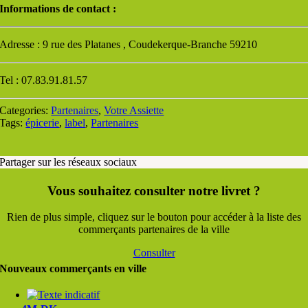
Informations de contact :
Adresse : 9 rue des Platanes , Coudekerque-Branche 59210
Tel : 07.83.91.81.57
Categories:
Partenaires
,
Votre Assiette
Tags:
épicerie
,
label
,
Partenaires
Partager sur les réseaux sociaux
Vous souhaitez consulter notre livret ?
Rien de plus simple, cliquez sur le bouton pour accéder à la liste des
commerçants partenaires de la ville
Consulter
Nouveaux commerçants en ville