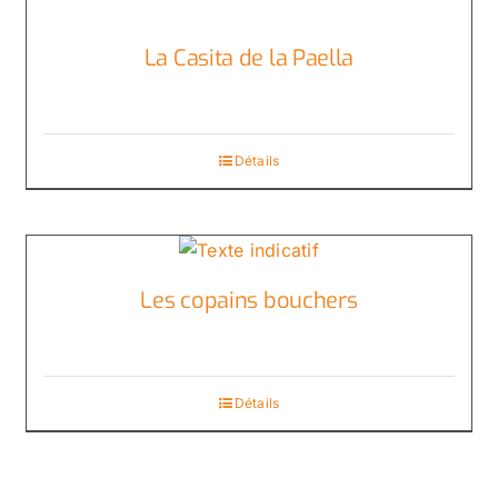
La Casita de la Paella
Détails
Les copains bouchers
Détails