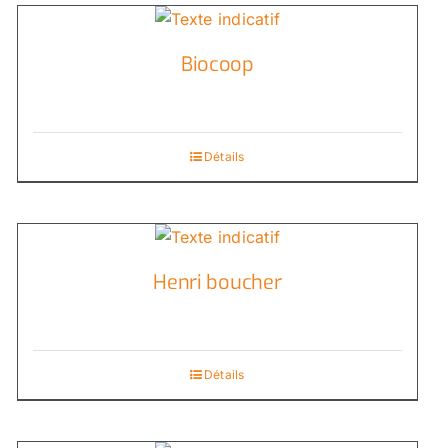
Biocoop
Détails
Henri boucher
Détails