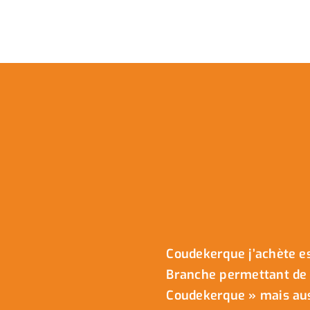
Coudekerque j’achète es
Branche permettant de 
Coudekerque » mais auss