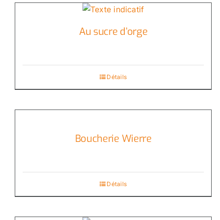
Au sucre d’orge
Détails
Boucherie Wierre
Détails