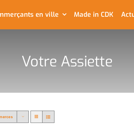
merçants en ville
Made in CDK
Actu
Votre Assiette
merces