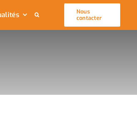
Nous
alités
contacter