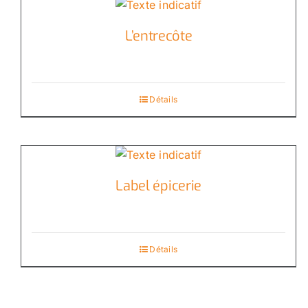
L’entrecôte
Détails
Label épicerie
Détails