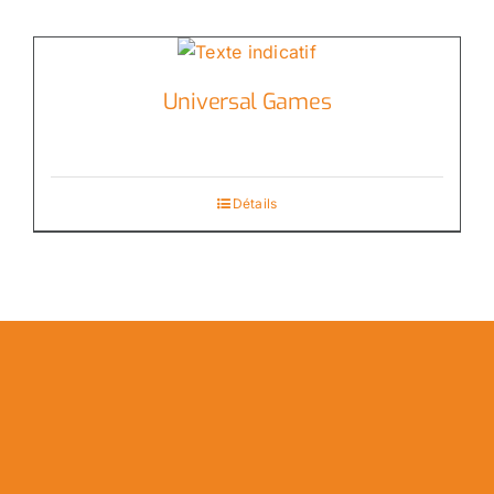
Universal Games
Détails