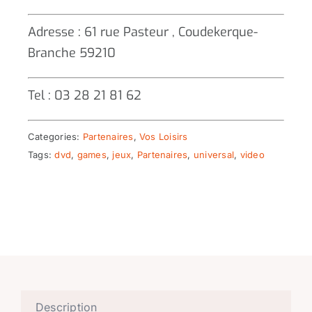
Adresse : 61 rue Pasteur , Coudekerque-
Branche 59210
Tel : 03 28 21 81 62
Categories:
Partenaires
,
Vos Loisirs
Tags:
dvd
,
games
,
jeux
,
Partenaires
,
universal
,
video
Description