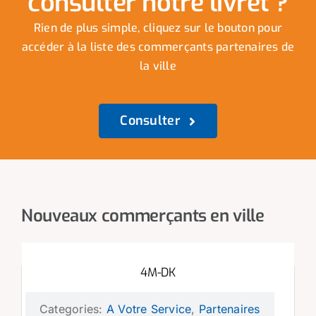
consulter notre livret ?
Rien de plus simple, cliquez sur le bouton pour
accéder à la liste des commerçants partenaires de
la ville
Consulter
Nouveaux commerçants en ville
4M-DK
Categories:
A Votre Service
,
Partenaires