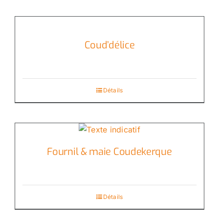
Coud’délice
Détails
Fournil & maie Coudekerque
Détails