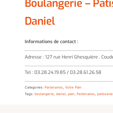
Boulangerie – Pâti
Daniel
Informations de contact :
Adresse : 127 rue Henri Ghesquière , Co
Tel : 03.28.24.19.85 / 03.28.61.26.58
Categories:
Partenaires
,
Votre Pain
Tags:
boulangerie
,
daniel
,
pain
,
Partenaires
,
patisserie