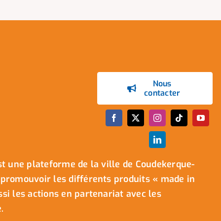
Nous
contacter
t une plateforme de la ville de Coudekerque-
promouvoir les différents produits « made in
i les actions en partenariat avec les
.