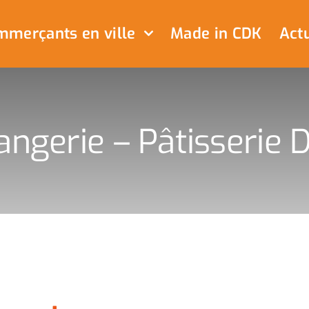
merçants en ville
Made in CDK
Actu
angerie – Pâtisserie D