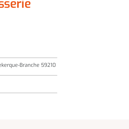
sserie
udekerque-Branche 59210