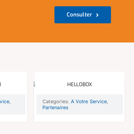
Consulter
N
HELLOBOX
vice
,
Categories:
A Votre Service
,
Partenaires