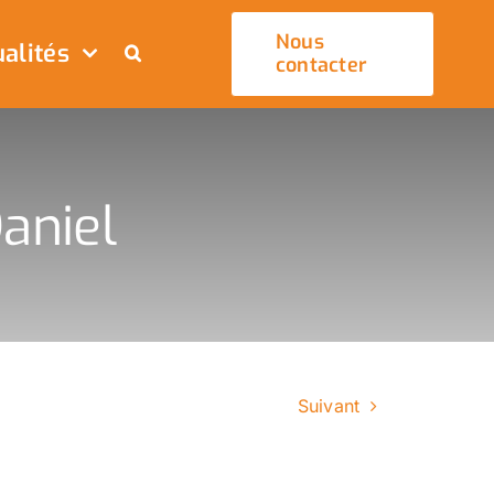
Nous
alités
contacter
aniel
Suivant