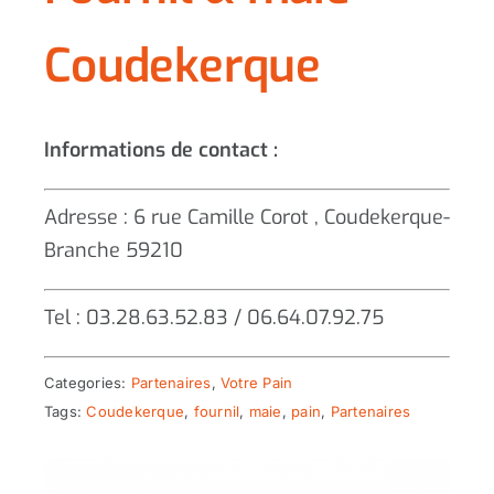
Coudekerque
Informations de contact :
Adresse : 6 rue Camille Corot , Coudekerque-
Branche 59210
Tel : 03.28.63.52.83 / 06.64.07.92.75
Categories:
Partenaires
,
Votre Pain
Tags:
Coudekerque
,
fournil
,
maie
,
pain
,
Partenaires