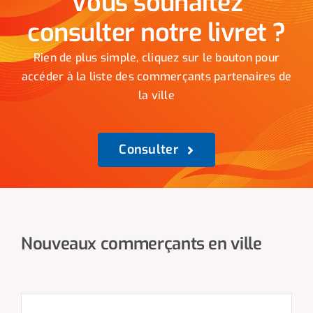
Vous souhaitez
consulter notre livret ?
Rien de plus simple, cliquez sur le bouton pour
accéder à la liste des commerçants partenaires de
la ville
Consulter
Nouveaux commerçants en ville