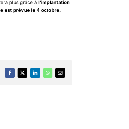
stera plus grâce à
l’implantation
re est prévue le 4 octobre.