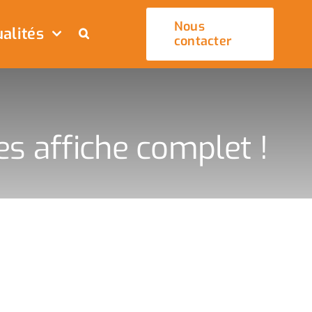
Nous
alités
contacter
s affiche complet !