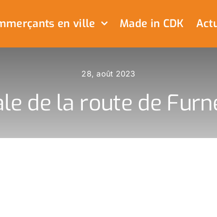
merçants en ville
Made in CDK
Actu
28, août 2023
e de la route de Furne