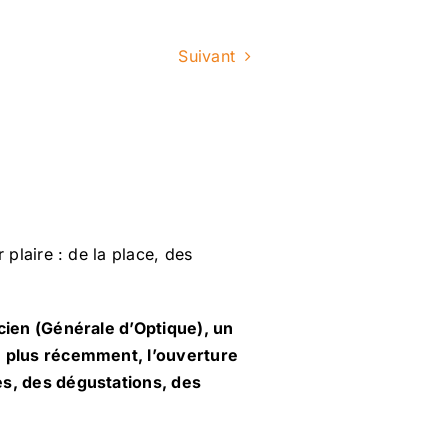
Suivant
plaire : de la place, des
cien (Générale d’Optique), un
, plus récemment, l’ouverture
es, des dégustations, des