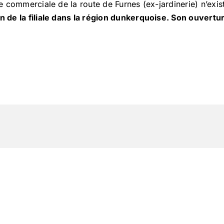
che commerciale de la route de Furnes (ex-jardinerie) n’exi
in de la filiale dans la région dunkerquoise. Son ouvertu