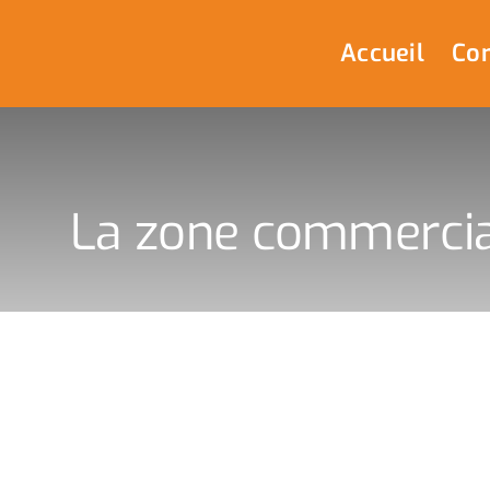
Passer
au
Accueil
Com
contenu
La zone commercial