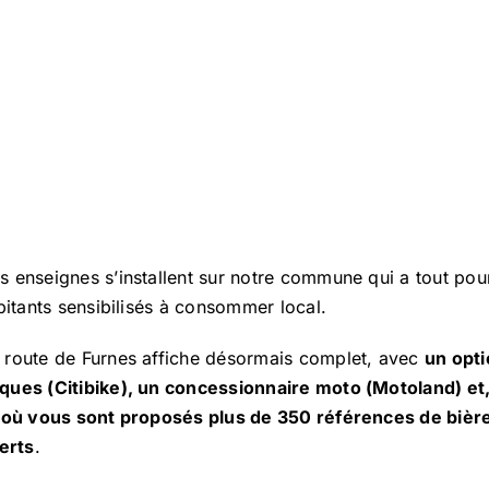
 enseignes s’installent sur notre commune qui a tout pour 
bitants sensibilisés à consommer local.
 route de Furnes affiche désormais complet, avec
un opti
ques (Citibike), un concessionnaire moto (Motoland) et
, où vous sont proposés plus de 350 références de bièr
erts
.