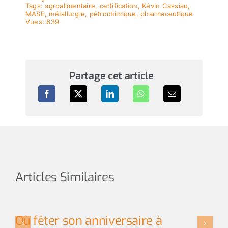
Tags:
agroalimentaire
,
certification
,
Kévin Cassiau
,
MASE
,
métallurgie
,
pétrochimique
,
pharmaceutique
Vues: 639
Partage cet article
Articles Similaires
Où fêter son anniversaire à
L