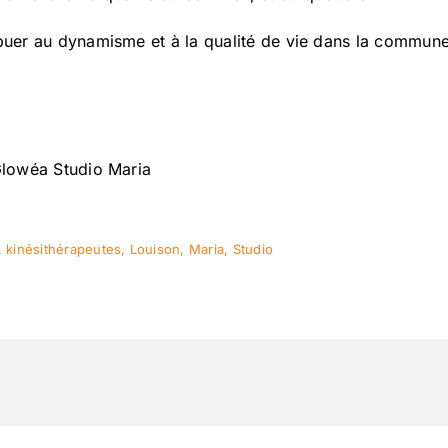
ibuer au dynamisme et à la qualité de vie dans la commune
 Glowéa Studio Maria
,
kinésithérapeutes
,
Louison
,
Maria
,
Studio