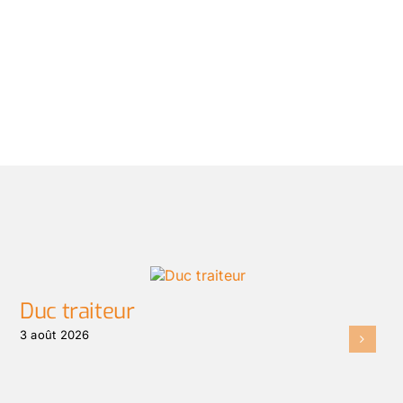
Duc traiteur
3 août 2026