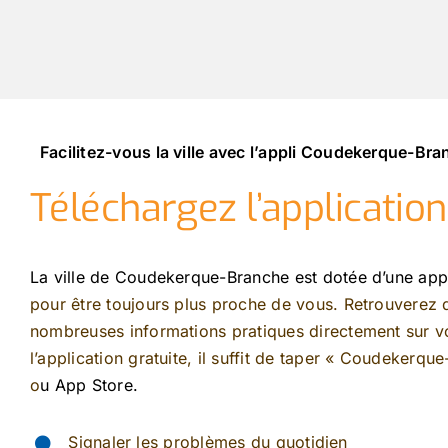
Facilitez-vous la ville avec l’appli Coudekerque-Br
Téléchargez l’applicatio
La ville de Coudekerque-Branche est dotée d’une app
pour être toujours plus proche de vous. Retrouverez
nombreuses informations pratiques directement sur vo
l’application gratuite, il suffit de taper « Coudekerqu
o
u App Store.
Signaler les problèmes du quotidien