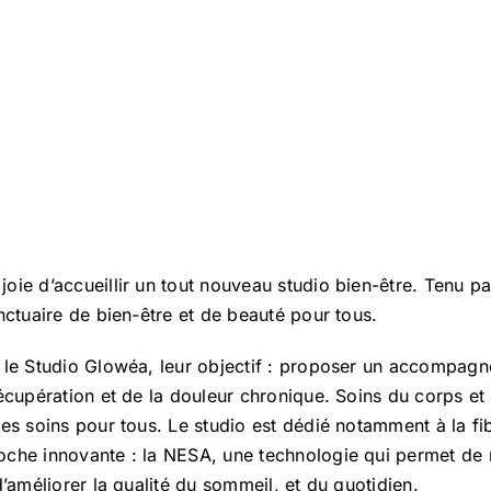
ie d’accueillir un tout nouveau studio bien-être. Tenu par
nctuaire de bien-être et de beauté pour tous.
 le Studio Glowéa, leur objectif : proposer un accompag
écupération et de la douleur chronique. Soins du corps et
des soins pour tous. Le studio est dédié notamment à la fi
che innovante : la NESA, une technologie qui permet de r
d’améliorer la qualité du sommeil, et du quotidien.