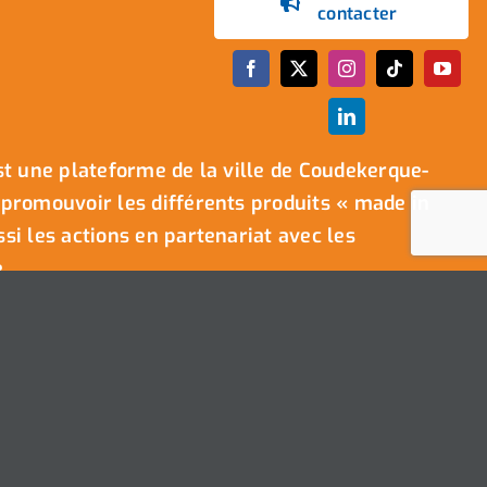
contacter
t une plateforme de la ville de Coudekerque-
promouvoir les différents produits « made in
i les actions en partenariat avec les
.
Ville de Coudekerque-Branche