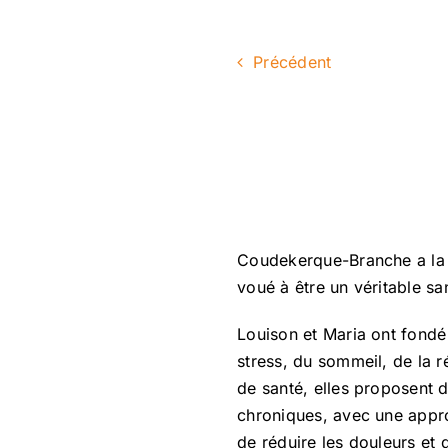
Précédent
Coudekerque-Branche a la jo
voué à être un véritable sa
Louison et Maria ont fondé
stress, du sommeil, de la r
de santé, elles proposent 
chroniques, avec une appro
de réduire les douleurs et 