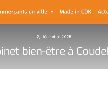
merçants en ville
Made in CDK
Actu
2, décembre 2025
inet bien-être à Coud