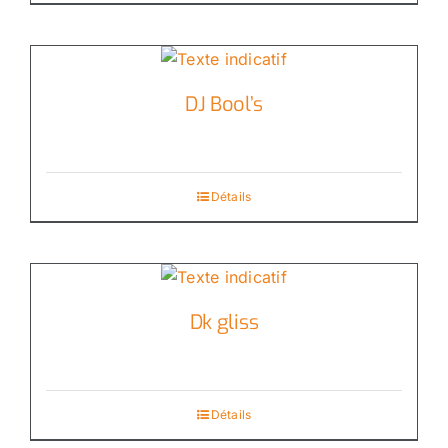
DJ Bool’s
Détails
Dk gliss
Détails