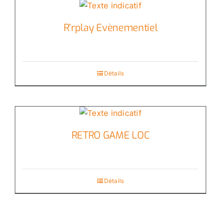
R’rplay Evènementiel
Détails
RETRO GAME LOC
Détails