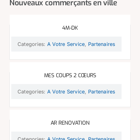
Nouveaux commerçants en ville
4M-DK
Categories:
A Votre Service
,
Partenaires
MES COUPS 2 CŒURS
Categories:
A Votre Service
,
Partenaires
AR RENOVATION
Categories:
A Votre Service
,
Partenaires