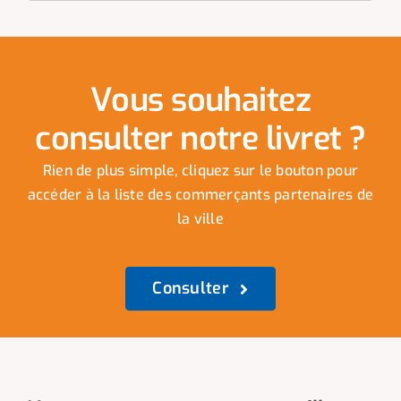
Vous souhaitez
consulter notre livret ?
Rien de plus simple, cliquez sur le bouton pour
accéder à la liste des commerçants partenaires de
la ville
Consulter