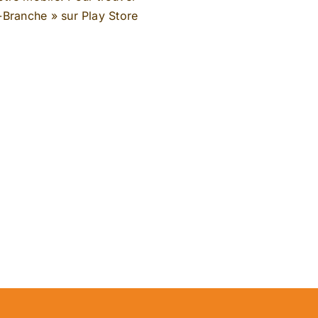
e-Branche »
sur
Play Store