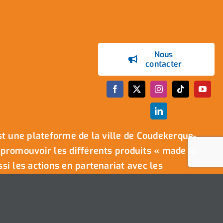
Nous
contacter
t une plateforme de la ville de Coudekerque-
promouvoir les différents produits « made in
i les actions en partenariat avec les
.