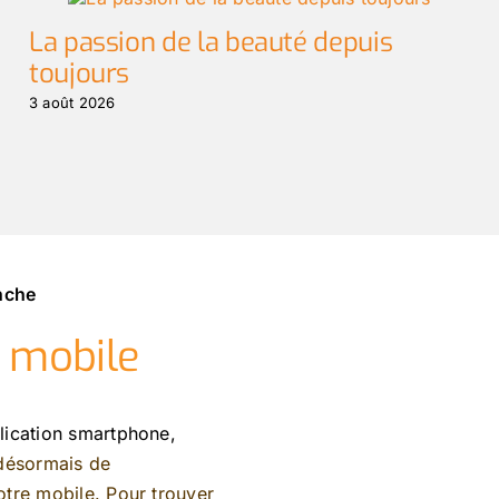
La passion de la beauté depuis
toujours
3 août 2026
anche
n mobile
lication smartphone,
 désormais de
tre mobile. Pour trouver