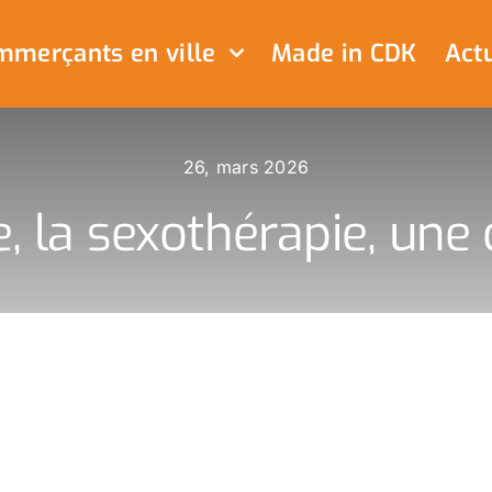
merçants en ville
Made in CDK
Actu
26, mars 2026
, la sexothérapie, un