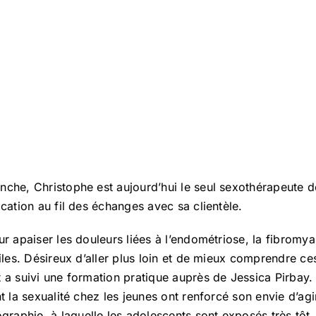
nche, Christophe est aujourd’hui le seul sexothérapeute
ocation au fil des échanges avec sa clientèle.
ur apaiser les douleurs liées à l’endométriose, la fibromya
tiles. Désireux d’aller plus loin et de mieux comprendre ce
t a suivi une formation pratique auprès de Jessica Pirba
nt la sexualité chez les jeunes ont renforcé son envie d’ag
aphie, à laquelle les adolescents sont exposés très tôt.