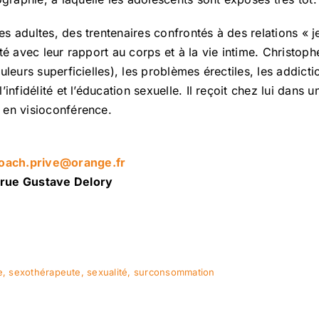
 adultes, des trentenaires confrontés à des relations « je
té avec leur rapport au corps et à la vie intime. Christop
leurs superficielles), les problèmes érectiles, les addictio
’infidélité et l’éducation sexuelle. Il reçoit chez lui dans
 en visioconférence.
coach.prive@orange.fr
rue Gustave Delory
e
,
sexothérapeute
,
sexualité
,
surconsommation