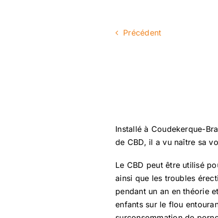
Précédent
Installé à Coudekerque-Bra
de CBD, il a vu naître sa v
Le CBD peut être utilisé po
ainsi que les troubles érec
pendant un an en théorie e
enfants sur le flou entoura
surconsommation de pornogr