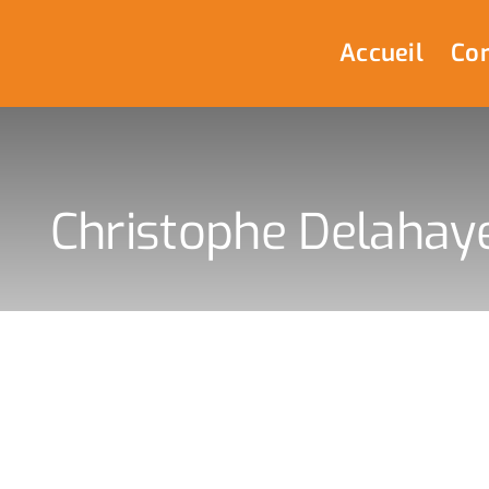
Passer
au
Accueil
Com
contenu
Christophe Delahaye