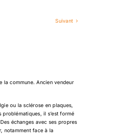
Suivant
 de la commune. Ancien vendeur
lgie ou la sclérose en plaques,
s problématiques, il s’est formé
y. Des échanges avec ses propres
ir, notamment face à la