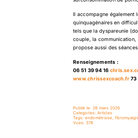
Il accompagne également les
quinquagénaires en difficul
tels que la dyspareunie (dou
couple, la communication, l
propose aussi des séances
Renseignements :
06 51 39 94 16
chris.sex.
www.chrissexcoach.fr
73 
Publié le: 26 mars 2026
Categories:
Articles
Tags:
endométriose
,
fibromyalgi
Vues: 378